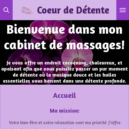
Passer
Coeur de Détente
au
contenu
Bienvenue dans mon
principal
cabinet de massages!
Je vous offre un endroit cocooning, chaleureux, et
apaisant afin que vous puissiez passer un pur moment
de détente où la musique douce et les huiles
essentielles vous bercent dans une détente profonde.
Accueil
Ma mission:
Votre bien-être et votre relaxation sont ma priorité. J'offre